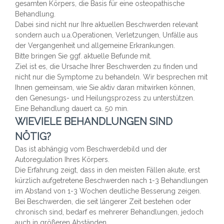
gesamten Körpers, die Basis für eine osteopathische
Behandlung.
Dabei sind nicht nur Ihre aktuellen Beschwerden relevant
sondern auch u.a.Operationen, Verletzungen, Unfälle aus
der Vergangenheit und allgemeine Erkrankungen.
Bitte bringen Sie ggf. aktuelle Befunde mit.
Ziel ist es, die Ursache Ihrer Beschwerden zu finden und
nicht nur die Symptome zu behandeln. Wir besprechen mit
Ihnen gemeinsam, wie Sie aktiv daran mitwirken können,
den Genesungs- und Heilungsprozess zu unterstützen.
Eine Behandlung dauert ca. 50 min.
WIEVIELE BEHANDLUNGEN SIND
NÖTIG?
Das ist abhängig vom Beschwerdebild und der
Autoregulation Ihres Körpers.
Die Erfahrung zeigt, dass in den meisten Fällen akute, erst
kürzlich aufgetretene Beschwerden nach 1-3 Behandlungen
im Abstand von 1-3 Wochen deutliche Besserung zeigen.
Bei Beschwerden, die seit längerer Zeit bestehen oder
chronisch sind, bedarf es mehrerer Behandlungen, jedoch
auch in größeren Abständen.