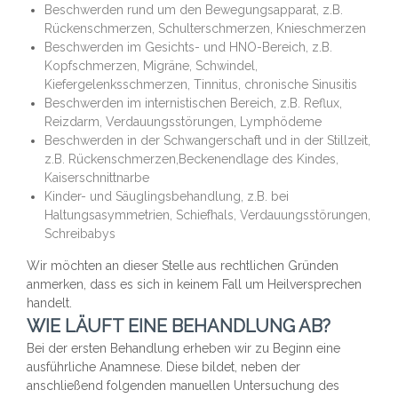
Beschwerden rund um den Bewegungsapparat, z.B.
Rückenschmerzen, Schulterschmerzen, Knieschmerzen
Beschwerden im Gesichts- und HNO-Bereich, z.B.
Kopfschmerzen, Migräne, Schwindel,
Kiefergelenksschmerzen, Tinnitus, chronische Sinusitis
Beschwerden im internistischen Bereich, z.B. Reflux,
Reizdarm, Verdauungsstörungen, Lymphödeme
Beschwerden in der Schwangerschaft und in der Stillzeit,
z.B. Rückenschmerzen,Beckenendlage des Kindes,
Kaiserschnittnarbe
Kinder- und Säuglingsbehandlung, z.B. bei
Haltungsasymmetrien, Schiefhals, Verdauungsstörungen,
Schreibabys
Wir möchten an dieser Stelle aus rechtlichen Gründen
anmerken, dass es sich in keinem Fall um Heilversprechen
handelt.
WIE LÄUFT EINE BEHANDLUNG AB?
Bei der ersten Behandlung erheben wir zu Beginn eine
ausführliche Anamnese. Diese bildet, neben der
anschließend folgenden manuellen Untersuchung des