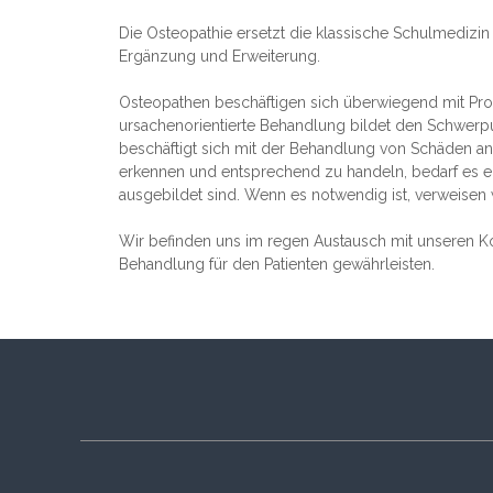
Die Osteopathie ersetzt die klassische Schulmedizin 
Ergänzung und Erweiterung.
Osteopathen beschäftigen sich überwiegend mit Pro
ursachenorientierte Behandlung bildet den Schwerpu
beschäftigt sich mit der Behandlung von Schäden an
erkennen und entsprechend zu handeln, bedarf es ein
ausgebildet sind. Wenn es notwendig ist, verweisen w
Wir befinden uns im regen Austausch mit unseren K
Behandlung für den Patienten gewährleisten.