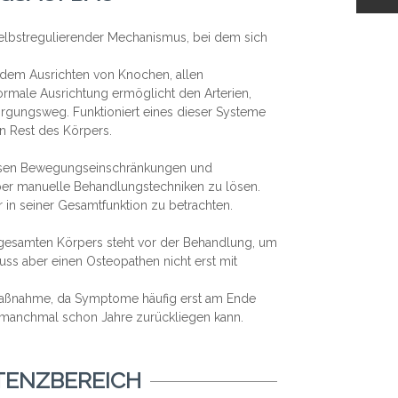
 selbstregulierender Mechanismus, bei dem sich
 dem Ausrichten von Knochen, allen
male Ausrichtung ermöglicht den Arterien,
rgungsweg. Funktioniert eines dieser Systeme
en Rest des Körpers.
diesen Bewegungseinschränkungen und
 über manuelle Behandlungstechniken zu lösen.
r in seiner Gesamtfunktion zu betrachten.
 gesamten Körpers steht vor der Behandlung, um
ss aber einen Osteopathen nicht erst mit
e Maßnahme, da Symptome häufig erst am Ende
e manchmal schon Jahre zurückliegen kann.
TENZBEREICH