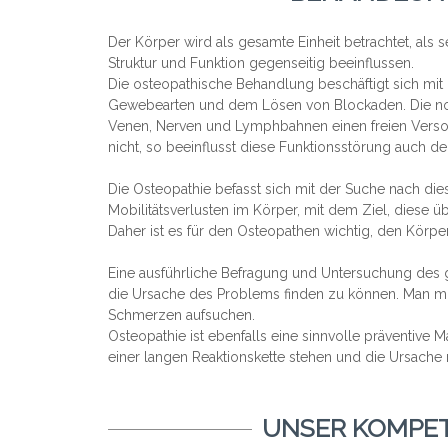
Der Körper wird als gesamte Einheit betrachtet, als
Struktur und Funktion gegenseitig beeinflussen.
Die osteopathische Behandlung beschäftigt sich mit
Gewebearten und dem Lösen von Blockaden. Die nor
Venen, Nerven und Lymphbahnen einen freien Verso
nicht, so beeinflusst diese Funktionsstörung auch d
Die Osteopathie befasst sich mit der Suche nach 
Mobilitätsverlusten im Körper, mit dem Ziel, diese
Daher ist es für den Osteopathen wichtig, den Körpe
Eine ausführliche Befragung und Untersuchung des
die Ursache des Problems finden zu können. Man mu
Schmerzen aufsuchen.
Osteopathie ist ebenfalls eine sinnvolle präventiv
einer langen Reaktionskette stehen und die Ursach
UNSER KOMPE