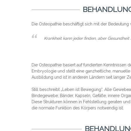
BEHANDLUN
Die Osteopathie beschäftigt sich mit der Bedeutung
Krankheit kann jeder finden, aber Gesundheit 
Die Osteopathie basiert auf fundierten Kenntnissen 
Embryologie und stellt eine ganzheitliche, manuelle
Ausbildung und ist in anderen Ländern seit langer Zei
Still beschreibt „Leben ist Bewegung“. Alle Gewebea
Bindegewebe, Bänder, Kapseln, Gefäße, innere Orga
Diese Strukturen können in Fehlstellung geraten und
die normale Funktion des Körpers notwendig ist.
BEHANDLUN